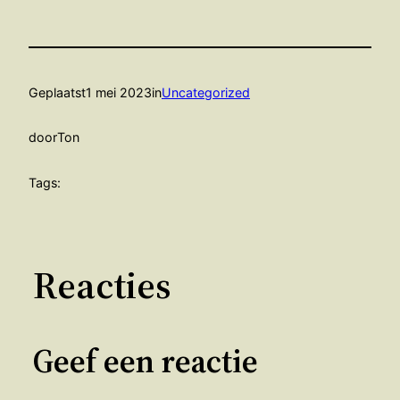
Geplaatst
1 mei 2023
in
Uncategorized
door
Ton
Tags:
Reacties
Geef een reactie